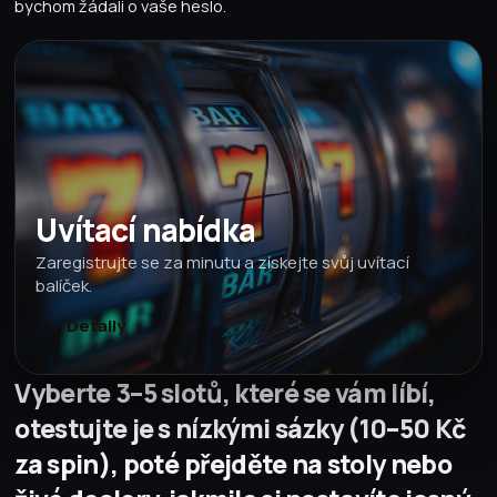
bychom žádali o vaše heslo.
Uvítací nabídka
Zaregistrujte se za minutu a získejte svůj uvítací
balíček.
Detaily
Vyberte 3–5 slotů, které se vám líbí,
otestujte je s nízkými sázky (10–50 Kč
za spin), poté přejděte na stoly nebo