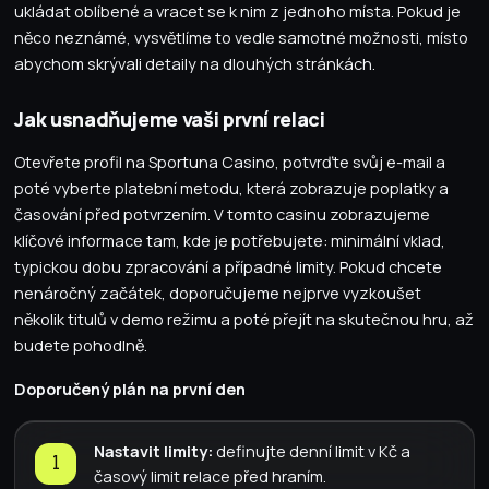
ukládat oblíbené a vracet se k nim z jednoho místa. Pokud je
něco neznámé, vysvětlíme to vedle samotné možnosti, místo
abychom skrývali detaily na dlouhých stránkách.
Jak usnadňujeme vaši první relaci
Otevřete profil na Sportuna Casino, potvrďte svůj e-mail a
poté vyberte platební metodu, která zobrazuje poplatky a
časování před potvrzením. V tomto casinu zobrazujeme
klíčové informace tam, kde je potřebujete: minimální vklad,
typickou dobu zpracování a případné limity. Pokud chcete
nenáročný začátek, doporučujeme nejprve vyzkoušet
několik titulů v demo režimu a poté přejít na skutečnou hru, až
budete pohodlně.
Doporučený plán na první den
Nastavit limity:
definujte denní limit v Kč a
časový limit relace před hraním.