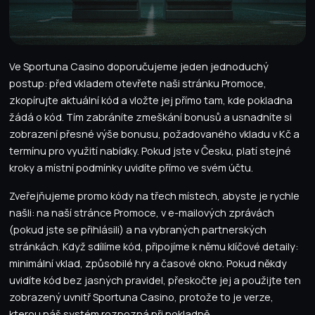
Ve Sportuna Casino doporučujeme jeden jednoduchý
postup: před vkladem otevřete naši stránku Promoce,
zkopírujte aktuální kód a vložte jej přímo tam, kde pokladna
žádá o kód. Tím zabráníte zmeškání bonusů a usnadníte si
zobrazení přesné výše bonusu, požadovaného vkladu v Kč a
termínu pro využití nabídky. Pokud jste v Česku, platí stejné
kroky a místní podmínky uvidíte přímo ve svém účtu.
Zveřejňujeme promo kódy na třech místech, abyste je rychle
našli: na naší stránce Promoce, v e-mailových zprávách
(pokud jste se přihlásili) a na vybraných partnerských
stránkách. Když sdílíme kód, připojíme k němu klíčové detaily:
minimální vklad, způsobilé hry a časové okno. Pokud někdy
uvidíte kód bez jasných pravidel, přeskočte jej a použijte ten
zobrazený uvnitř Sportuna Casino, protože to je verze,
kterou náš systém rozpozná při pokladně.