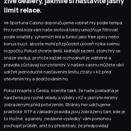
živé dealery, jakmile si nastavíte jasný
limit relace.
Ve Sportuna Casino doporučujeme vybírat hry podle tempa.
Pro rychlá kola vám naše slotová lobby umožňuje filtrovat
podle volatility, výherních linií a funkcí jako free spiny nebo
bonus buys, abyste mohli přizpůsobit úroveň rizika svému
rozpočtu. Pokud chcete delší, klidnější sezení, stolní hry se
snáze sledují, protože každé rozhodnutí je viditelné a
pravidla zůstávají konzistentní. V našem casinu můžete věci
udržet jednoduché nastavením limitu ztráty v Kč před
otevřením hry a dodržováním ho.
Pokud hrajete z Česka, oceníte také, že naše pokladna je
navržena pro rychlé vklady a výběry v Kč s jasnými minimy
zobrazenými před potvrzením. Stránky her udržujeme
praktické: RTP a základní pravidla jsou zobrazeny tam, kde je
to možné, a panely „nedávné výsledky“ vám pomohou
pochopit průběh, aniž by předstíraly, že předpovídají