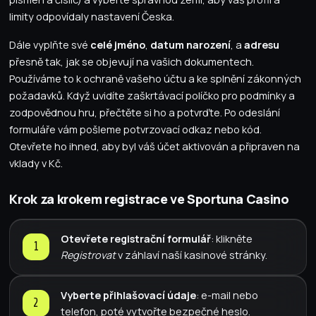
limity odpovídaly nastavení Česka.
Dále vyplňte své
celé jméno
,
datum narození
, a
adresu
přesně tak, jak se objevují na vašich dokumentech.
Používáme to k ochraně vašeho účtu a ke splnění zákonných
požadavků. Když uvidíte zaškrtávací políčko pro podmínky a
zodpovědnou hru, přečtěte si ho a potvrďte. Po odeslání
formuláře vám pošleme potvrzovací odkaz nebo kód.
Otevřete ho ihned, aby byl váš účet aktivován a připraven na
vklady v Kč.
Krok za krokem registrace ve Sportuna Casino
Otevřete registrační formulář
: klikněte
Registrovat
v záhlaví naší kasinové stránky.
Vyberte přihlašovací údaje
: e-mail nebo
telefon, poté vytvořte bezpečné heslo.