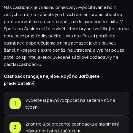
Náš cashback je v kasinu přímočarý: vypočítáváme ho z
čistých ztrát na způsobilých hrách během promo období a
poté vám vrátíme procento zpět, až do uvedeného limitu. V
Sportuna Casino můžete vidět, které hry se kvalifikují a zda se
bonusové prostředky počítají jako hra. Pokud použijete
cashback, doporučujeme s ním zacházet jako s druhou
šancí, nikoli jako s extra penězi na utrácení, a vybírat pouze
poté, co splníte jakékoli uvedené sázkové požadavky na
částku cashbacku.
Cashback funguje nejlépe, když ho udržujete
předvídatelný:
Vyberte si pevný rozpočet na sezení v Kč na
týden.
Zkontrolujte procento cashbacku a maximální
návratnost před začátkem.