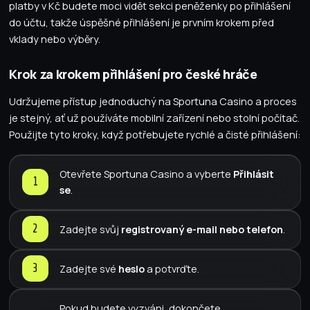
platby v Kč budete moci vidět sekci peněženky po přihlášení
do účtu, takže úspěšné přihlášení je prvním krokem před
vklady nebo výběry.
Krok za krokem přihlášení pro české hráče
Udržujeme přístup jednoduchý na Sportuna Casino a proces
je stejný, ať už používáte mobilní zařízení nebo stolní počítač.
Použijte tyto kroky, když potřebujete rychlé a čisté přihlášení:
Otevřete Sportuna Casino a vyberte
Přihlásit
se
.
Zadejte svůj
registrovaný e-mail nebo telefon
.
Zadejte své
heslo
a potvrďte.
Pokud budete vyzváni, dokončete