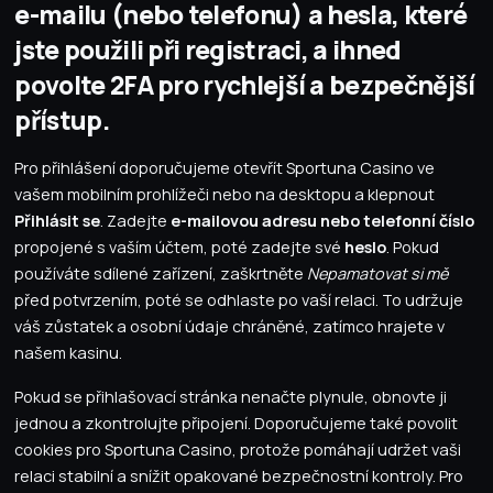
e-mailu (nebo telefonu) a hesla, které
jste použili při registraci, a ihned
povolte 2FA pro rychlejší a bezpečnější
přístup.
Pro přihlášení doporučujeme otevřít Sportuna Casino ve
vašem mobilním prohlížeči nebo na desktopu a klepnout
Přihlásit se
. Zadejte
e-mailovou adresu nebo telefonní číslo
propojené s vaším účtem, poté zadejte své
heslo
. Pokud
používáte sdílené zařízení, zaškrtněte
Nepamatovat si mě
před potvrzením, poté se odhlaste po vaší relaci. To udržuje
váš zůstatek a osobní údaje chráněné, zatímco hrajete v
našem kasinu.
Pokud se přihlašovací stránka nenačte plynule, obnovte ji
jednou a zkontrolujte připojení. Doporučujeme také povolit
cookies pro Sportuna Casino, protože pomáhají udržet vaši
relaci stabilní a snížit opakované bezpečnostní kontroly. Pro