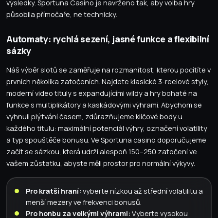
výsledky. Sportuna Casino je navrženo tak, aby volba hry
působila přímočaře, ne technicky.
Automaty: rychlá sezení, jasné funkce a flexibilní
sázky
Náš výběr slotů se zaměřuje na rozmanitost, kterou pocítíte v
prvních několika zatočeních. Najdete klasické 3-reelové styly,
moderní video tituly s expandujícími wildy a hry bohaté na
funkce s multiplikátory a kaskádovými výhrami. Abychom se
vyhnuli plýtvání časem, zdůrazňujeme klíčové body u
každého titulu: maximální potenciál výhry, označení volatility
a typ spouštěče bonusu. Ve Sportuna casino doporučujeme
začít se sázkou, která udrží alespoň 150–250 zatočení ve
vašem zůstatku, abyste měli prostor pro normální výkyvy.
Pro kratší hraní:
vyberte nízkou až střední volatilitu a
menší mezery ve frekvenci bonusů.
Pro honbu za velkými výhrami:
Vyberte vysokou