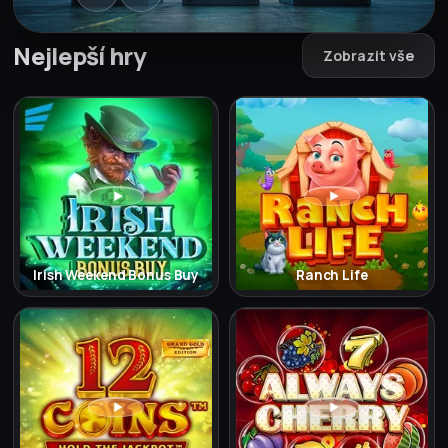
Nejlepší hry
Zobrazit vše
Irish Weekend Bonus Buy
Ranch Life