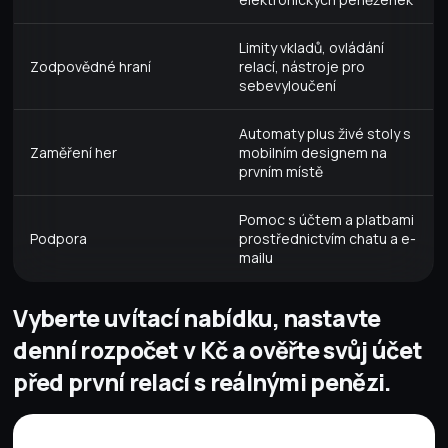
Použijte dvoufaktorové ověření, ověřte každou
09
platební metodu ve svém profilu a vybírejte pouze
Limity vkladů, ovládání
na účet na své jméno.
Zodpovědné hraní
relací, nástroje pro
sebevyloučení
Zodpovědné hraní ve Sportuna Casino: Limity,
10
kontrola rizik a politika 18+
Automaty plus živé stoly s
Vyberte si nastavení s nízkým rizikem: ověřte
11
Zaměření her
mobilním designem na
licenci, proveďte rychlý test výplaty a nastavte
prvním místě
limit vkladů před hraním ve Sportuna Casino
Pomoc s účtem a platbami
Nejčastější dotazy:
12
Podpora
prostřednictvím chatu a e-
mailu
Vyberte uvítací nabídku, nastavte
denní rozpočet v Kč a ověřte svůj účet
před první relací s reálnými penězi.