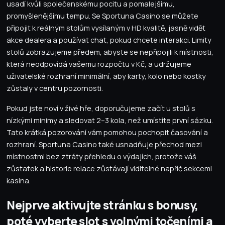
usadí kvůli společenskému pocitu a pomalejšímu,
promyšlenějšímu tempu. Se Sportuna Casino se můžete
připojit k reálným stolům vysílaným v HD kvalitě, jasně vidět
akce dealera a používat chat, pokud chcete interakci. Limity
stolů zobrazujeme předem, abyste se nepřipojili k místnosti,
která neodpovídá vašemu rozpočtu v Kč, a udržujeme
uživatelské rozhraní minimální, aby karty, kolo nebo kostky
zůstaly v centru pozornosti.
Pokud jste noví v živé hře, doporučujeme začít u stolů s
nízkými minimy a sledovat 2–3 kola, než umístíte první sázku.
Tato krátká pozorování vám pomohou pochopit časování a
rozhraní. Sportuna Casino také usnadňuje přechod mezi
místnostmi bez ztráty přehledu o výdajích, protože váš
zůstatek a historie relace zůstávají viditelné napříč sekcemi
kasina.
Nejprve aktivujte stránku s bonusy,
poté vyberte slot s volnými točeními a